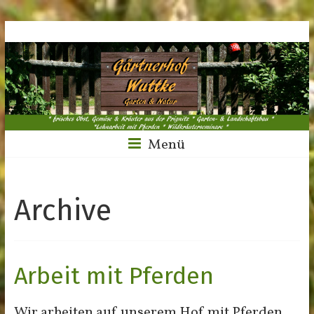
Menü
Archive
Arbeit mit Pferden
Wir arbeiten auf unserem Hof mit Pferden