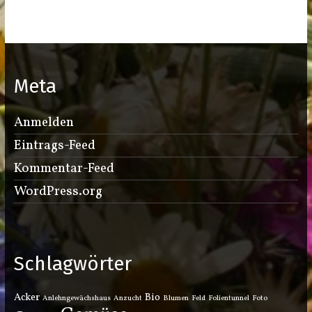
Meta
Anmelden
Eintrags-Feed
Kommentar-Feed
WordPress.org
Schlagwörter
Acker
Bio
Anlehngewächshaus
Anzucht
Blumen
Feld
Folientunnel
Foto