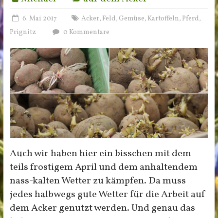
6. Mai 2017
Acker
Feld
Gemüse
Kartoffeln
Pferd
,
,
,
,
,
Prignitz
0 Kommentare
Auch wir haben hier ein bisschen mit dem
teils frostigem April und dem anhaltendem
nass-kalten Wetter zu kämpfen. Da muss
jedes halbwegs gute Wetter für die Arbeit auf
dem Acker genutzt werden. Und genau das