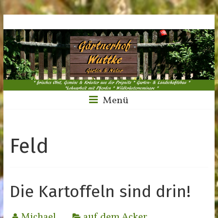
Menü
Feld
Die Kartoffeln sind drin!
Michael
auf dem Acker