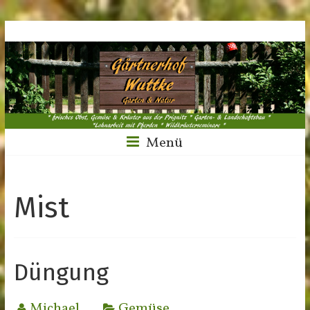
Menü
Mist
Düngung
Michael
Gemüse