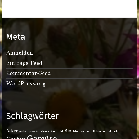
Meta
Anmelden
Eintrags-Feed
Kommentar-Feed
WordPress.org
Schlagwörter
Acker
Bio
Anlehngewächshaus
Anzucht
Blumen
Feld
Folientunnel
Foto