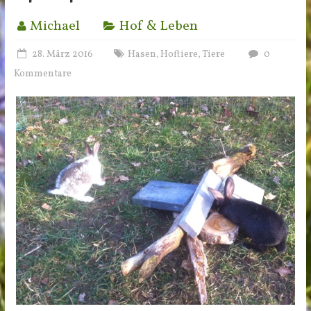
Michael
Hof & Leben
28. März 2016
Hasen
Hoftiere
Tiere
0
,
,
Kommentare