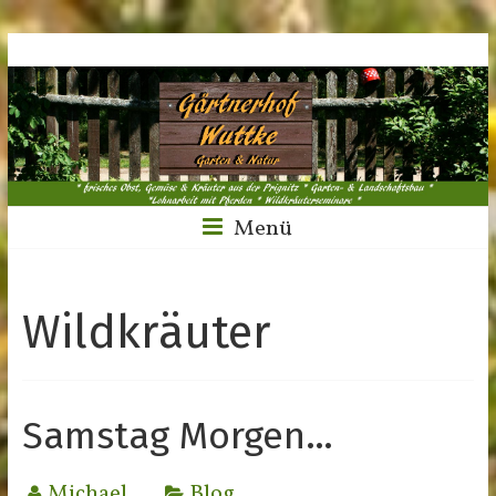
Menü
Wildkräuter
Samstag Morgen…
Michael
Blog