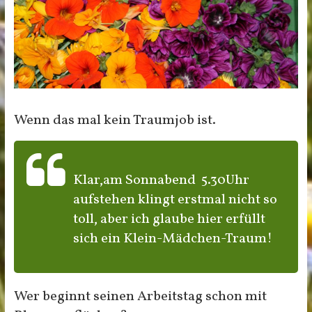
Wenn das mal kein Traumjob ist.
Klar,am Sonnabend 5.30Uhr
aufstehen klingt erstmal nicht so
toll, aber ich glaube hier erfüllt
sich ein Klein-Mädchen-Traum!
Wer beginnt seinen Arbeitstag schon mit