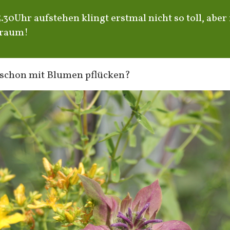
0Uhr aufstehen klingt erstmal nicht so toll, aber i
Traum!
 schon mit Blumen pflücken?