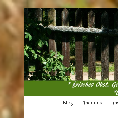
Blog
über uns
un