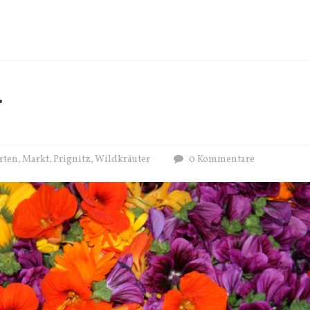
…
rten
Markt
Prignitz
Wildkräuter
0 Kommentare
,
,
,