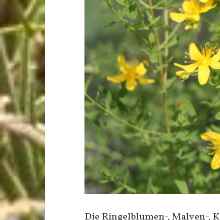
Die Ringelblumen-, Malven-, 