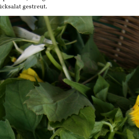
cksalat gestreut.