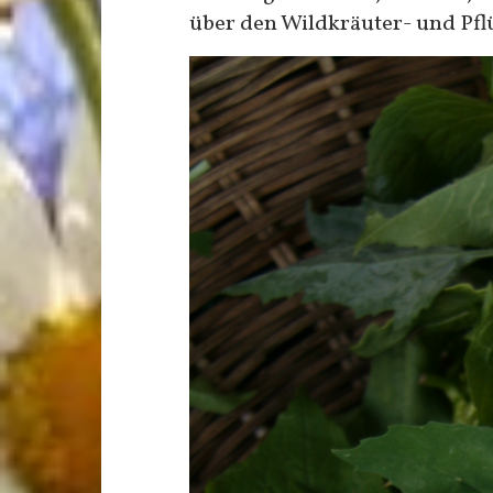
über den Wildkräuter- und Pflü