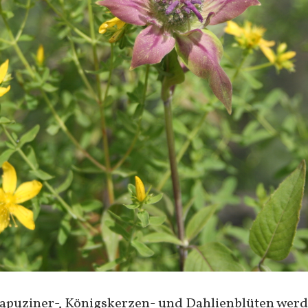
Kapuziner-, Königskerzen- und Dahlienblüten wer