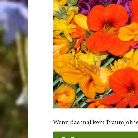
Wenn das mal kein Traumjob is