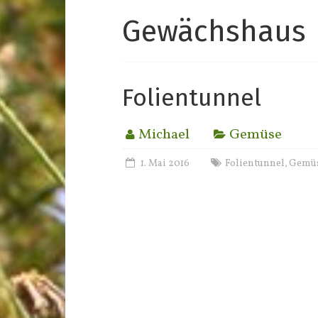
Gewächshaus
Folientunnel
Michael
Gemüse
1. Mai 2016
Folientunnel
Gemü
,