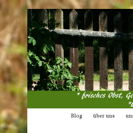
Blog
über uns
un