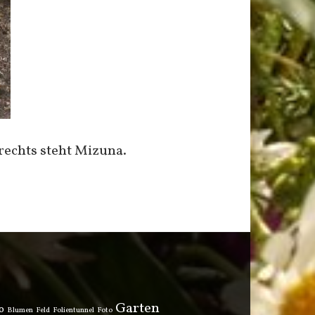
rechts steht Mizuna.
Garten
o
Blumen
Feld
Folientunnel
Foto