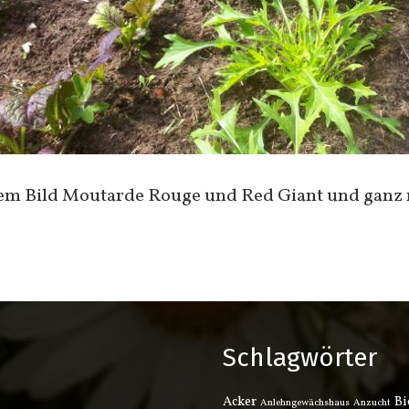
 dem Bild Moutarde Rouge und Red Giant und ganz 
Schlagwörter
Acker
Bi
Anlehngewächshaus
Anzucht