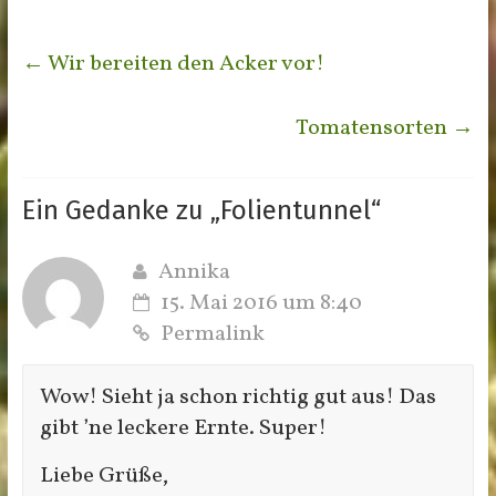
←
Wir bereiten den Acker vor!
Tomatensorten
→
Ein Gedanke zu „
Folientunnel
“
Annika
15. Mai 2016 um 8:40
Permalink
Wow! Sieht ja schon richtig gut aus! Das
gibt ’ne leckere Ernte. Super!
Liebe Grüße,