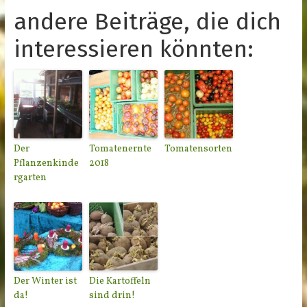
andere Beiträge, die dich
interessieren könnten:
Der
Tomatenernte
Tomatensorten
Pflanzenkinde
2018
rgarten
Der Winter ist
Die Kartoffeln
da!
sind drin!