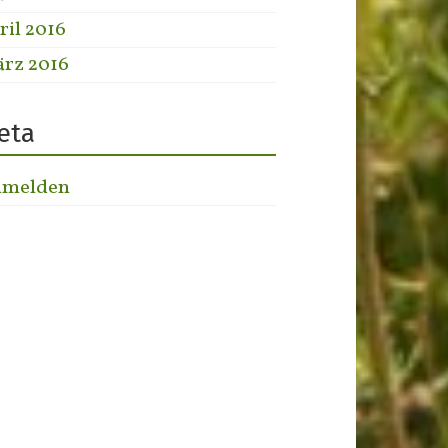
ril 2016
rz 2016
eta
melden