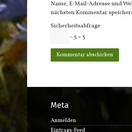
Name, E-Mail-Adresse und Web
nächsten Kommentar speicher
Sicherheitsabfrage
− 5 = 3
Meta
Anmelden
Eintrags-Feed