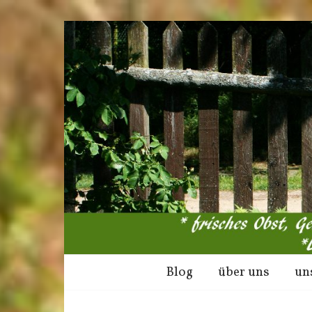
Blog
über uns
un