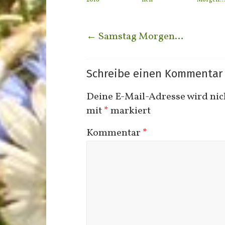
2018
nen
Morgen…
←
Samstag Morgen…
Schreibe einen Kommentar
Deine E-Mail-Adresse wird nich
mit
*
markiert
Kommentar
*