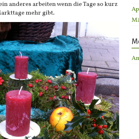
 ein anderes arbeiten wenn die Tage so kurz
Ap
Markttage mehr gibt.
Mä
M
An