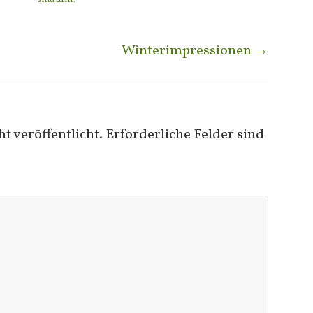
sind drin!
Winterimpressionen
→
t veröffentlicht.
Erforderliche Felder sind