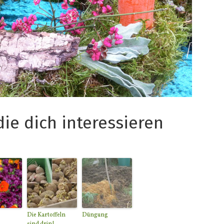
die dich interessieren
Die Kartoffeln
Düngung