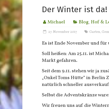
Der Winter ist da!
Michael
Blog
,
Hof & L
27. November 2017
Garten
Gem
,
Es ist Ende November und für 
Soll heißen: Am 25.11. ist Mich
Markt gefahren.
Seit dem 9.11. stehen wir ja z
„Onkel Toms Hütte“ in Berlin 
natürlich schneller ausverkauft
Selbst die Adventskränze ware
Wir freuen uns auf die Winterr