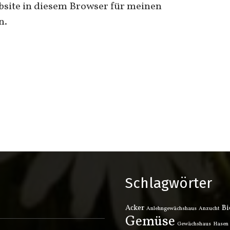
site in diesem Browser für meinen
n.
Schlagwörter
Acker
Bi
Anlehngewächshaus
Anzucht
Gemüse
Gewächshaus
Hasen