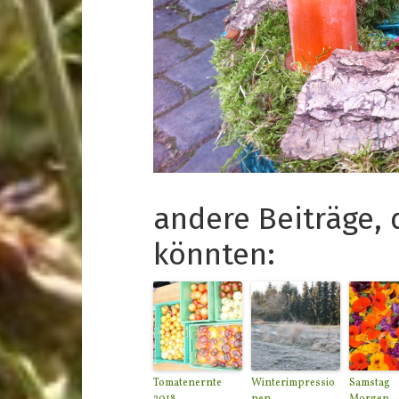
andere Beiträge, 
könnten:
Tomatenernte
Winterimpressio
Samstag