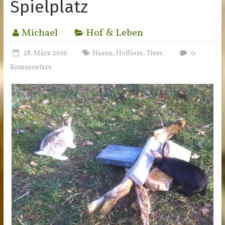
Spielplatz
Michael
Hof & Leben
28. März 2016
Hasen
Hoftiere
Tiere
0
,
,
Kommentare