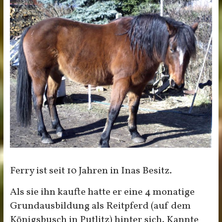
Ferry ist seit 10 Jahren in Inas Besitz.
Als sie ihn kaufte hatte er eine 4 monatige
Grundausbildung als Reitpferd (auf dem
Königsbusch in Putlitz) hinter sich. Kannte