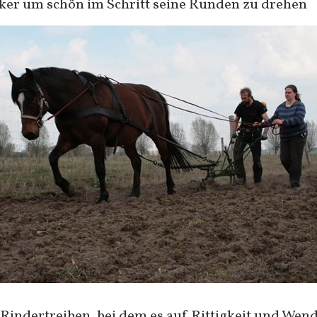
cker um schön im Schritt seine Runden zu drehen
Rindertreiben, bei dem es auf Rittigkeit und Wen