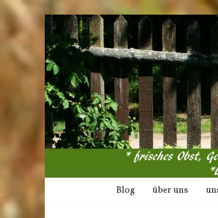
Blog
über uns
un