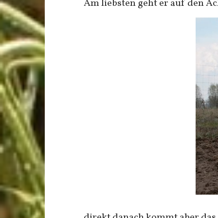
Am liebsten geht er auf den A
direkt danach kommt aber das 