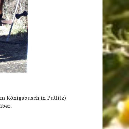
em Königsbusch in Putlitz)
über.