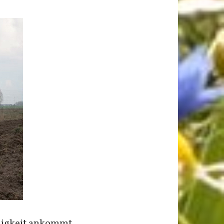
digkeit ankommt.