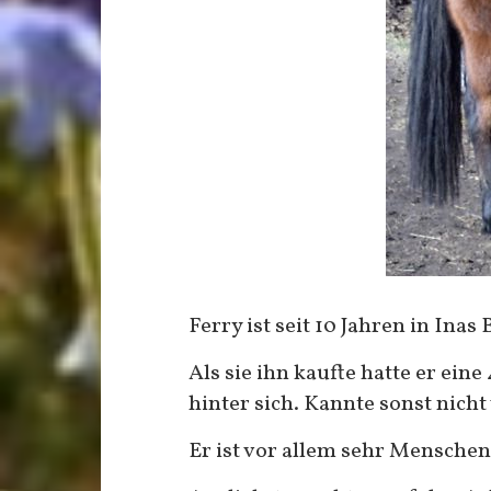
Ferry ist seit 10 Jahren in Inas 
Als sie ihn kaufte hatte er ei
hinter sich. Kannte sonst nich
Er ist vor allem sehr Menschen