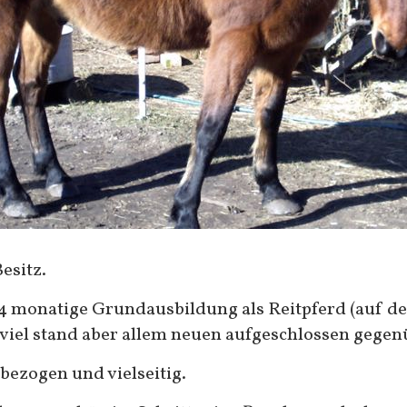
Besitz.
ne 4 monatige Grundausbildung als Reitpferd (auf d
t viel stand aber allem neuen aufgeschlossen gegen
bezogen und vielseitig.