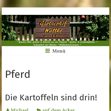
Menü
Pferd
Die Kartoffeln sind drin!
Michael
auf dem Acker