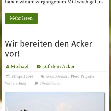
haben wir am vergangenem Mittwoch getan.
Mehr lesen
Wir bereiten den Acker
vor!
Michael
auf dem Acker
28. April 2016
Acker
Gemüse
Pferd
Prignitz
,
,
,
,
Vorbereitung
1 Kommentar