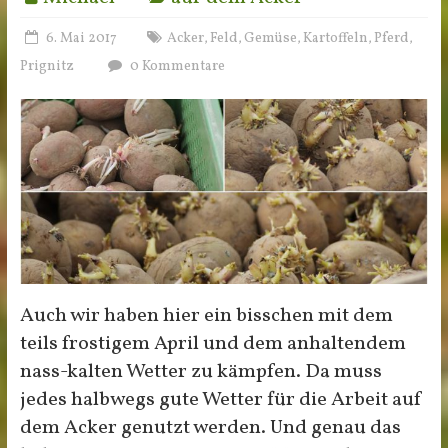
6. Mai 2017
Acker
Feld
Gemüse
Kartoffeln
Pferd
,
,
,
,
,
Prignitz
0 Kommentare
Auch wir haben hier ein bisschen mit dem
teils frostigem April und dem anhaltendem
nass-kalten Wetter zu kämpfen. Da muss
jedes halbwegs gute Wetter für die Arbeit auf
dem Acker genutzt werden. Und genau das