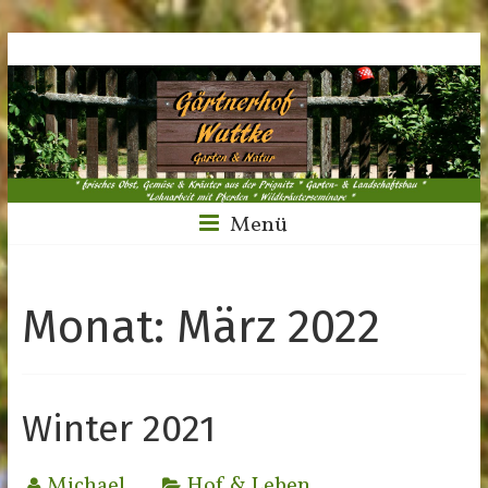
Menü
Monat:
März 2022
Winter 2021
Michael
Hof & Leben