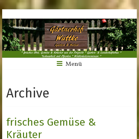
Menü
Archive
frisches Gemüse &
Kräuter