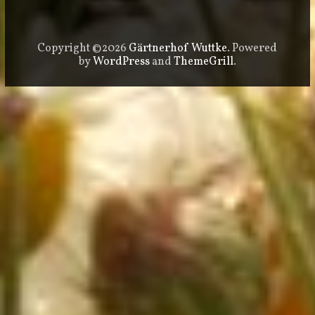
Copyright ©2026
Gärtnerhof Wuttke
. Powered
by
WordPress
and
ThemeGrill
.