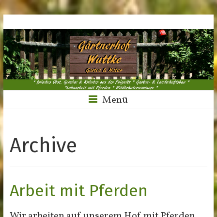
Menü
Archive
Arbeit mit Pferden
Wir arbeiten auf unserem Hof mit Pferden